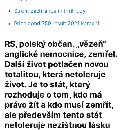
Strom zachránce mithril rudy
Prize bond 750 result 2021 karachi
RS, polský občan, „vězeň“
anglické nemocnice, zemřel.
Další život potlačen novou
totalitou, která netoleruje
život. Je to stát, který
rozhoduje o tom, kdo má
právo žít a kdo musí zemřít,
ale především tento stát
netoleruje nezištnou lásku