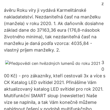
z
ávěru Roku víry ji vydává Karmelitánské
nakladatelství. Nezdaniteľná časť na manželku
(manžela) v roku 2020. 1. Ak daňovník dosiahne
základ dane do 37163,36 eura (176,8-násobok
životného minima), tak nezdaniteľná časť na
manželku je daná podľa vzorca: 4035,84 -
vlastný príjem manželky. 2.
3
0
00 Kč) - pro zákazníky, kteří cestovali 3x a více s
CK Katalog LED svítidel 2021. Přinášíme Vám
aktualizovaný katalog LED svítidel pro rok 2021.
Multifunkční SMART sloup (newsletter) Naše
vize se naplnila, a tak Vám konečně můžeme
nabídnout řešení v podobě multifunkčního