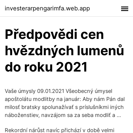
investerarpengarimfa.web.app
Předpovědi cen
hvězdných lumenů
do roku 2021
Vaše úmysly 09.01.2021 Všeobecný úmysel
apoštolátu modlitby na január: Aby nám Pán dal
milosť bratsky spolunažívať s príslušníkmi iných
náboženstiev, navzájom sa za seba modliť a …
Rekordní nárůst navíc přichází v době velmi