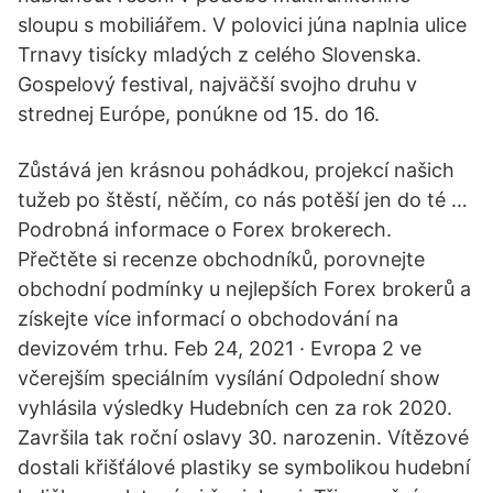
sloupu s mobiliářem. V polovici júna naplnia ulice
Trnavy tisícky mladých z celého Slovenska.
Gospelový festival, najväčší svojho druhu v
strednej Európe, ponúkne od 15. do 16.
Zůstává jen krásnou pohádkou, projekcí našich
tužeb po štěstí, něčím, co nás potěší jen do té …
Podrobná informace o Forex brokerech.
Přečtěte si recenze obchodníků, porovnejte
obchodní podmínky u nejlepších Forex brokerů a
získejte více informací o obchodování na
devizovém trhu. Feb 24, 2021 · Evropa 2 ve
včerejším speciálním vysílání Odpolední show
vyhlásila výsledky Hudebních cen za rok 2020.
Završila tak roční oslavy 30. narozenin. Vítězové
dostali křišťálové plastiky se symbolikou hudební