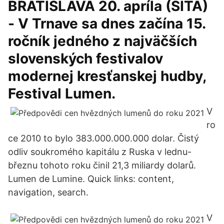
BRATISLAVA 20. apríla (SITA)
- V Trnave sa dnes začína 15.
ročník jedného z najväčších
slovenských festivalov
modernej kresťanskej hudby,
Festival Lumen.
V
ro
ce 2010 to bylo 383.000.000.000 dolar. Čistý
odliv soukromého kapitálu z Ruska v lednu-
březnu tohoto roku činil 21,3 miliardy dolarů.
Lumen de Lumine. Quick links: content,
navigation, search.
V