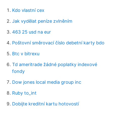
Kdo vlastní cex
Jak vydělat peníze zvlněním
463 25 usd na eur
Poštovní směrovací číslo debetní karty bdo
Btc v bitrexu
Td ameritrade žádné poplatky indexové
fondy
Dow jones local media group inc
Ruby to_int
Dobijte kreditní kartu hotovostí