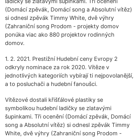
ladičky se zlatavými šupinkami. Tři ocenění
(Domácí zpěvák, Domácí song a Absolutní vítěz)
si odnesl zpěvák Timmy White, dvě výhry
(Zahraniční song Prodom - projekty domov
ponúka viac ako 880 projektov rodinných
domov.
1. 2. 2021. Prestižní Hudební ceny Evropy 2
odkryly nominace za rok 2020. Vítěze v
jednotlivých kategoriích vybírají ti nejpovolanější,
a to posluchači a hudební fanoušci.
Vítězové dostali křišťálové plastiky se
symbolikou hudební ladičky se zlatavými
šupinkami. Tři ocenění (Domácí zpěvák, Domácí
song a Absolutní vítěz) si odnesl zpěvák Timmy
White, dvě výhry (Zahraniční song Prodom -