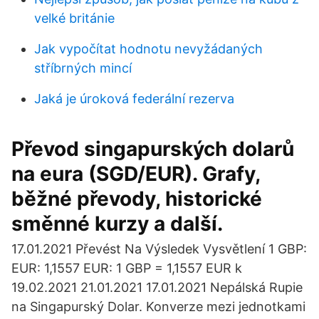
velké británie
Jak vypočítat hodnotu nevyžádaných
stříbrných mincí
Jaká je úroková federální rezerva
Převod singapurských dolarů
na eura (SGD/EUR). Grafy,
běžné převody, historické
směnné kurzy a další.
17.01.2021 Převést Na Výsledek Vysvětlení 1 GBP:
EUR: 1,1557 EUR: 1 GBP = 1,1557 EUR k
19.02.2021 21.01.2021 17.01.2021 Nepálská Rupie
na Singapurský Dolar. Konverze mezi jednotkami