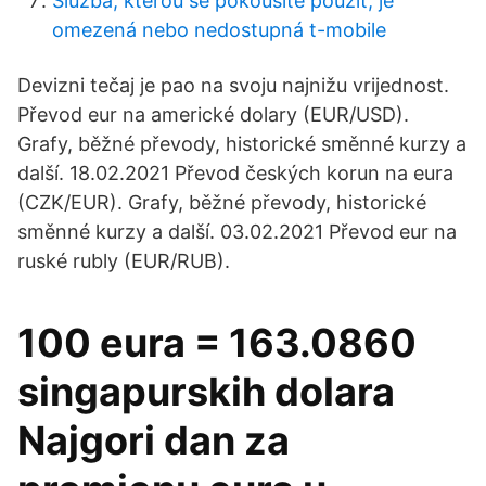
Služba, kterou se pokoušíte použít, je
omezená nebo nedostupná t-mobile
Devizni tečaj je pao na svoju najnižu vrijednost.
Převod eur na americké dolary (EUR/USD).
Grafy, běžné převody, historické směnné kurzy a
další. 18.02.2021 Převod českých korun na eura
(CZK/EUR). Grafy, běžné převody, historické
směnné kurzy a další. 03.02.2021 Převod eur na
ruské rubly (EUR/RUB).
100 eura = 163.0860
singapurskih dolara
Najgori dan za