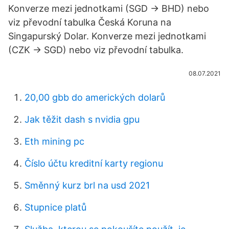
Konverze mezi jednotkami (SGD → BHD) nebo
viz převodní tabulka Česká Koruna na
Singapurský Dolar. Konverze mezi jednotkami
(CZK → SGD) nebo viz převodní tabulka.
08.07.2021
20,00 gbb do amerických dolarů
Jak těžit dash s nvidia gpu
Eth mining pc
Číslo účtu kreditní karty regionu
Směnný kurz brl na usd 2021
Stupnice platů