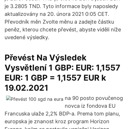
je 3.2805 TND. Tyto informace byly naposledy
aktualizovány na 20. února 2021 0:05 CET.
Převodník měn Zvolte měnu a zadejte částku
peněz, kterou chcete převést, abyste viděli níže
uvedené výsledky.
Převést Na Výsledek
Vysvětlení 1 GBP: EUR: 1,1557
EUR: 1 GBP = 1,1557 EUR k
19.02.2021
na 90 posto povučenog
novca iz fondova EU
Francuska ulaže 2,2% BDP-a. Prema tom planu,
europska je znanost kroz program Horizon