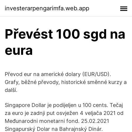
investerarpengarimfa.web.app
Převést 100 sgd na
eura
Převod eur na americké dolary (EUR/USD).
Grafy, běžné převody, historické směnné kurzy a
další.
Singapore Dollar je podijeljen u 100 cents. Tečaj
za euro je zadnji put osvježen 4 veljača 2021 od
Međunarodni monetarni fond. 25.02.2021
Singapurský Dolar na Bahrajnský Dinár.