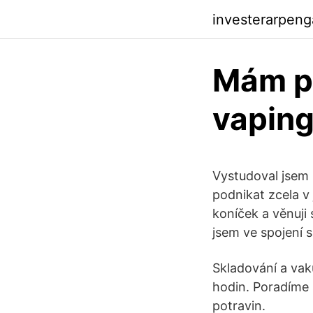
investerarpeng
Mám p
vapin
Vystudoval jsem 
podnikat zcela v
koníček a věnuji
jsem ve spojení s
Skladování a vak
hodin. Poradíme 
potravin.