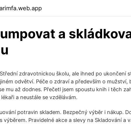
arimfa.web.app
umpovat a skládkova
gu
Střední zdravotnickou školu, ale ihned po ukončení st
 jiném odvětví. Péče o zdraví a především o mužství, 
 se mu až dodnes. Přečetl jsem spoustu knih i těch za
 lékaři a neustále se vzdělávám.
uování potravin skladem. Bezpečný výběr i nákup. D
s výběrem. Pravidelné akce a slevy na Skladování a 