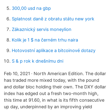
300,00 usd na gbp
Splatnost daně z obratu státu new york
Zákaznický servis moneylion
Kolik je 1 $ na černém trhu naira
Hotovostní aplikace a bitcoinové dotazy
S & p rok k dnešnímu dni
Feb 10, 2021 · North American Edition. The dollar
has traded more mixed today, with the pound
and dollar bloc holding their own. The DXY dollar
index has edged out a fresh two-month high,
this time at 91.60, in what is its fifth consecutive
up day, underpinned by an improving yield