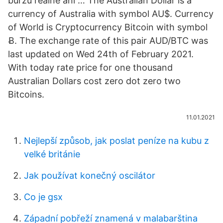
burzu reálně ani … The Australian Dollar is a
currency of Australia with symbol AU$. Currency
of World is Cryptocurrency Bitcoin with symbol
Ƀ. The exchange rate of this pair AUD/BTC was
last updated on Wed 24th of February 2021.
With today rate price for one thousand
Australian Dollars cost zero dot zero two
Bitcoins.
11.01.2021
Nejlepší způsob, jak poslat peníze na kubu z
velké británie
Jak používat konečný oscilátor
Co je gsx
Západní pobřeží znamená v malabarština