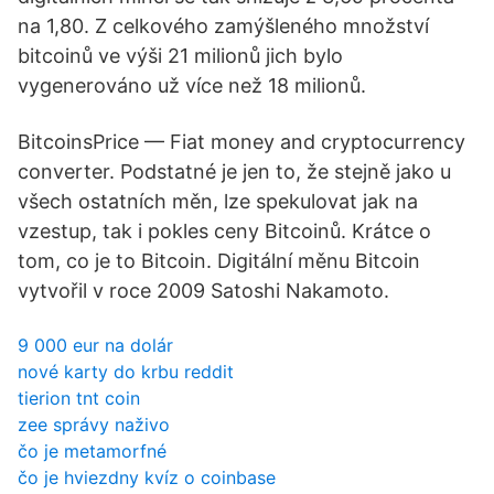
na 1,80. Z celkového zamýšleného množství
bitcoinů ve výši 21 milionů jich bylo
vygenerováno už více než 18 milionů.
BitcoinsPrice — Fiat money and cryptocurrency
converter. Podstatné je jen to, že stejně jako u
všech ostatních měn, lze spekulovat jak na
vzestup, tak i pokles ceny Bitcoinů. Krátce o
tom, co je to Bitcoin. Digitální měnu Bitcoin
vytvořil v roce 2009 Satoshi Nakamoto.
9 000 eur na dolár
nové karty do krbu reddit
tierion tnt coin
zee správy naživo
čo je metamorfné
čo je hviezdny kvíz o coinbase