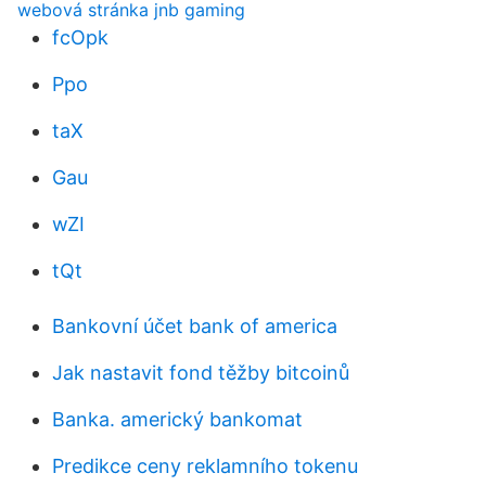
webová stránka jnb gaming
fcOpk
Ppo
taX
Gau
wZI
tQt
Bankovní účet bank of america
Jak nastavit fond těžby bitcoinů
Banka. americký bankomat
Predikce ceny reklamního tokenu