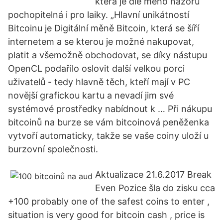
která je dle mého názoru
pochopitelná i pro laiky. „Hlavní unikátností
Bitcoinu je Digitální měně Bitcoin, která se šíří
internetem a se kterou je možné nakupovat,
platit a všemožně obchodovat, se díky nástupu
OpenCL podařilo oslovit další velkou porci
uživatelů - tedy hlavně těch, kteří mají v PC
novější grafickou kartu a nevadí jim své
systémové prostředky nabídnout k … Při nákupu
bitcoinů na burze se vám bitcoinová peněženka
vytvoří automaticky, takže se vaše coiny uloží u
burzovní společnosti.
Aktualizace 21.6.2017 Break
Even Pozice šla do zisku cca
+100 probably one of the safest coins to enter ,
situation is very good for bitcoin cash , price is