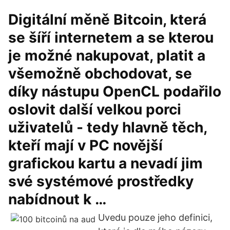
Digitální měně Bitcoin, která
se šíří internetem a se kterou
je možné nakupovat, platit a
všemožně obchodovat, se
díky nástupu OpenCL podařilo
oslovit další velkou porci
uživatelů - tedy hlavně těch,
kteří mají v PC novější
grafickou kartu a nevadí jim
své systémové prostředky
nabídnout k …
Uvedu pouze jeho definici,