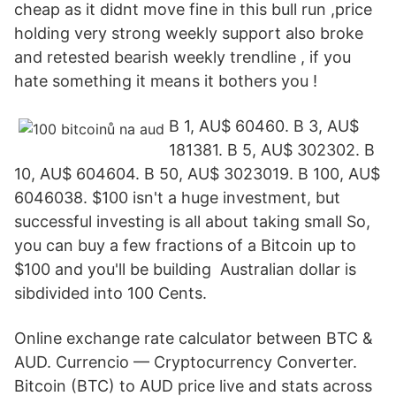
cheap as it didnt move fine in this bull run ,price
holding very strong weekly support also broke
and retested bearish weekly trendline , if you
hate something it means it bothers you !
B 1, AU$ 60460. B 3, AU$
181381. B 5, AU$ 302302. B
10, AU$ 604604. B 50, AU$ 3023019. B 100, AU$
6046038. $100 isn't a huge investment, but
successful investing is all about taking small So,
you can buy a few fractions of a Bitcoin up to
$100 and you'll be building Australian dollar is
sibdivided into 100 Cents.
Online exchange rate calculator between BTC &
AUD. Currencio — Cryptocurrency Converter.
Bitcoin (BTC) to AUD price live and stats across